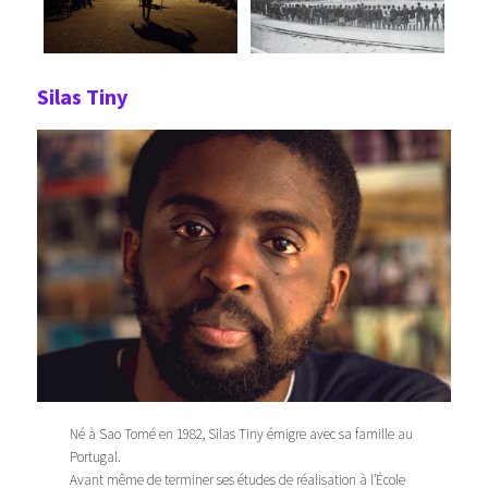
Silas Tiny
Né à Sao Tomé en 1982, Silas Tiny émigre avec sa famille au
Portugal.
Avant même de terminer ses études de réalisation à l’École