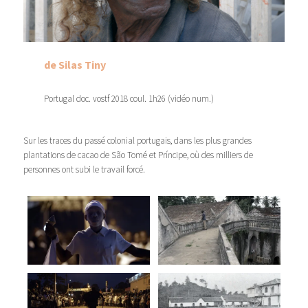
de Silas Tiny
Portugal doc. vostf 2018 coul. 1h26 (vidéo num.)
Sur les traces du passé colonial portugais, dans les plus grandes
plantations de cacao de São Tomé et Príncipe, où des milliers de
personnes ont subi le travail forcé.