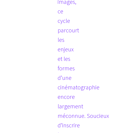
images,
ce
cycle
parcourt
les
enjeux
et les
formes
d’une
cinématographie
encore
largement
méconnue. Soucieux
d’inscrire