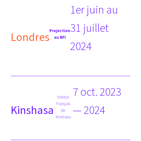
1er juin au
31 juillet
Projection
Londres
au BFI
2024
7 oct. 2023
Institut
Français
— 2024
Kinshasa
de
Kinshasa