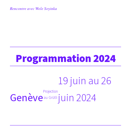
Rencontre avec Wole Soyinka
Programmation 2024
19 juin au 26
Projection
juin 2024
Genève
au Grütli