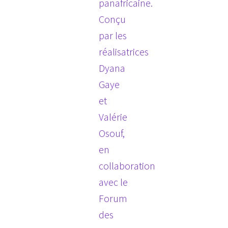
panafricaine.
Conçu
par les
réalisatrices
Dyana
Gaye
et
Valérie
Osouf,
en
collaboration
avec le
Forum
des