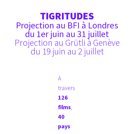
TIGRITUDES
Projection au BFI à Londres
du 1er juin au 31 juillet
Projection au Grütli à Genève
du 19 juin au 2 juillet
À
travers
126
films
,
40
pays