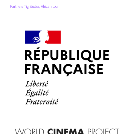
Partners Tigritudes, African tour