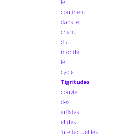
le
continent
dans le
chant
du
monde,
le
cycle
Tigritudes
convie
des
artistes
et des
intellectuel·les