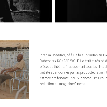
Ibrahim Shaddad, né à Halfa au Soudan en 1945,
Babelsberg KONRAD WOLF. Il a écrit et réalisé 
pièces de théâtre. Pratiquement tous les films 
ont été abandonnés par les producteurs ou inte
est membre fondateur du Sudanese Film Group
rédaction du magazine Cinema.