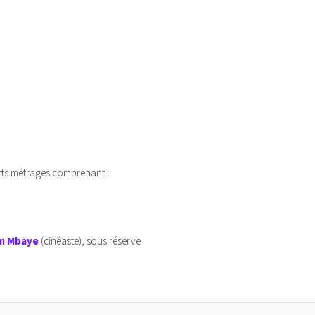
urts métrages comprenant :
m Mbaye
(cinéaste), sous réserve