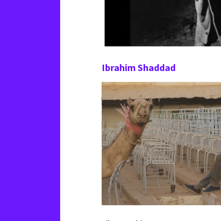
Ibrahim Shaddad