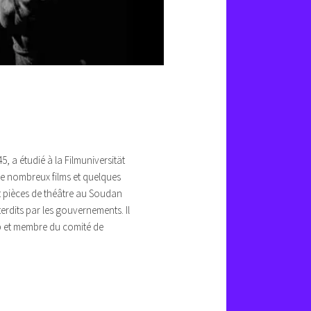
 a étudié à la Filmuniversität
de nombreux films et quelques
et pièces de théâtre au Soudan
rdits par les gouvernements. Il
 et membre du comité de